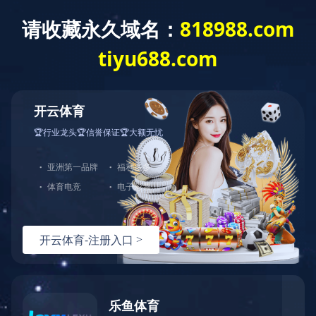
您当前的位置：
首页
>
产品中心
>
依梦达IMADA
产品中心
全部产品
拉力计