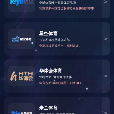
数字万用表
信号源